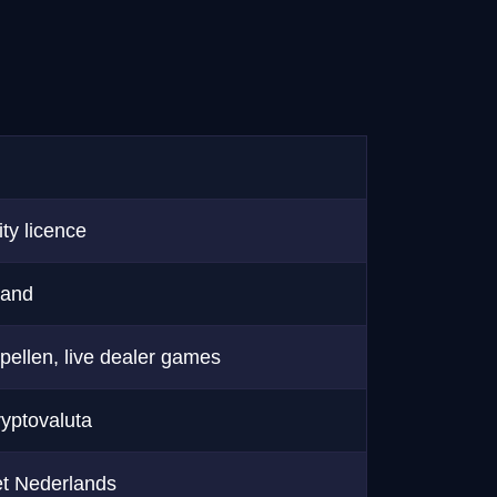
Lightning Roulette
Cash or Crash
Legacy of Dead
Evolution Gaming
Evolution Gaming
Play’n GO
ty licence
land
spellen, live dealer games
ryptovaluta
het Nederlands