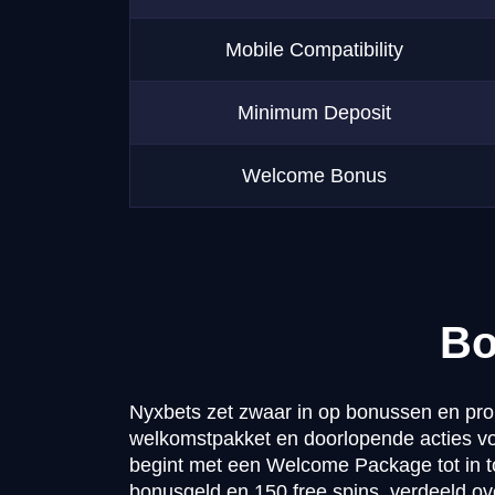
Mobile Compatibility
Minimum Deposit
Welcome Bonus
Bo
Nyxbets zet zwaar in op bonussen en pro
welkomstpakket en doorlopende acties vo
begint met een Welcome Package tot in t
bonusgeld en 150 free spins, verdeeld ove