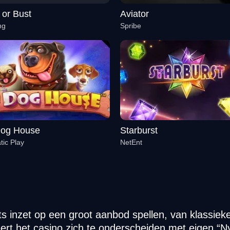
or Bust
Aviator
ng
Spribe
og House
Starburst
ic Play
NetEnt
 inzet op een groot aanbod spellen, van klassieke 
ert het casino zich te onderscheiden met eigen “Ny