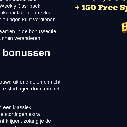
ls Weekly Cashback,
 rakeback en een reeks
eloningen kunt verdienen.
waarden in de bonussectie
kunnen veranderen.
 bonussen
wd uit drie delen en richt
dere stortingen doen om het
.
m een klassiek
e stortingen extra
nt krijgen, zolang je de