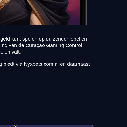
t geld kunt spelen op duizenden spellen
nning van de Curaçao Gaming Control
elen valt.
g biedt via Nyxbets.com.nl en daarnaast